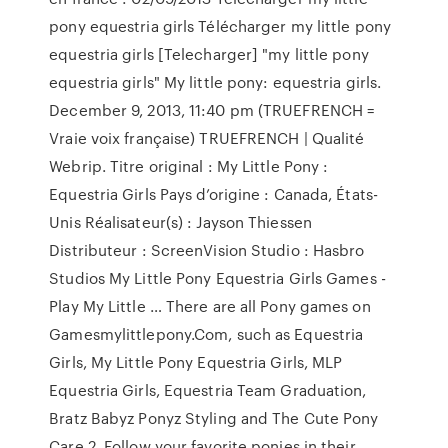
pony equestria girls Télécharger my little pony
equestria girls [Telecharger] "my little pony
equestria girls" My little pony: equestria girls.
December 9, 2013, 11:40 pm (TRUEFRENCH =
Vraie voix française) TRUEFRENCH | Qualité
Webrip. Titre original : My Little Pony :
Equestria Girls Pays d’origine : Canada, États-
Unis Réalisateur(s) : Jayson Thiessen
Distributeur : ScreenVision Studio : Hasbro
Studios My Little Pony Equestria Girls Games -
Play My Little … There are all Pony games on
Gamesmylittlepony.Com, such as Equestria
Girls, My Little Pony Equestria Girls, MLP
Equestria Girls, Equestria Team Graduation,
Bratz Babyz Ponyz Styling and The Cute Pony
Care 2. Follow your favorite ponies in their