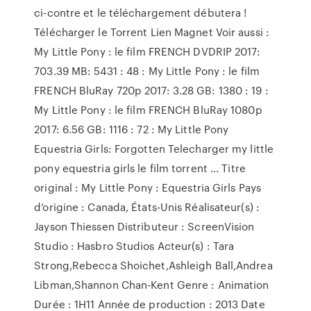
ci-contre et le téléchargement débutera !
Télécharger le Torrent Lien Magnet Voir aussi :
My Little Pony : le film FRENCH DVDRIP 2017:
703.39 MB: 5431 : 48 : My Little Pony : le film
FRENCH BluRay 720p 2017: 3.28 GB: 1380 : 19 :
My Little Pony : le film FRENCH BluRay 1080p
2017: 6.56 GB: 1116 : 72 : My Little Pony
Equestria Girls: Forgotten Telecharger my little
pony equestria girls le film torrent ... Titre
original : My Little Pony : Equestria Girls Pays
d’origine : Canada, États-Unis Réalisateur(s) :
Jayson Thiessen Distributeur : ScreenVision
Studio : Hasbro Studios Acteur(s) : Tara
Strong,Rebecca Shoichet,Ashleigh Ball,Andrea
Libman,Shannon Chan-Kent Genre : Animation
Durée : 1H11 Année de production : 2013 Date