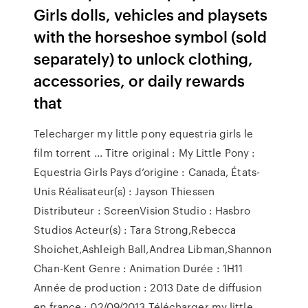
Girls dolls, vehicles and playsets
with the horseshoe symbol (sold
separately) to unlock clothing,
accessories, or daily rewards
that
Telecharger my little pony equestria girls le
film torrent ... Titre original : My Little Pony :
Equestria Girls Pays d’origine : Canada, États-
Unis Réalisateur(s) : Jayson Thiessen
Distributeur : ScreenVision Studio : Hasbro
Studios Acteur(s) : Tara Strong,Rebecca
Shoichet,Ashleigh Ball,Andrea Libman,Shannon
Chan-Kent Genre : Animation Durée : 1H11
Année de production : 2013 Date de diffusion
en france : 02/09/2013 Télécharger my little