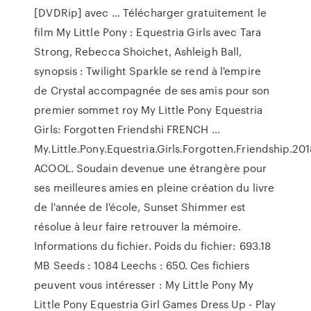
[DVDRip] avec ... Télécharger gratuitement le
film My Little Pony : Equestria Girls avec Tara
Strong, Rebecca Shoichet, Ashleigh Ball,
synopsis : Twilight Sparkle se rend à l'empire
de Crystal accompagnée de ses amis pour son
premier sommet roy My Little Pony Equestria
Girls: Forgotten Friendshi FRENCH ...
My.Little.Pony.Equestria.Girls.Forgotten.Friendship.
ACOOL. Soudain devenue une étrangère pour
ses meilleures amies en pleine création du livre
de l'année de l'école, Sunset Shimmer est
résolue à leur faire retrouver la mémoire.
Informations du fichier. Poids du fichier: 693.18
MB Seeds : 1084 Leechs : 650. Ces fichiers
peuvent vous intéresser : My Little Pony My
Little Pony Equestria Girl Games Dress Up - Play