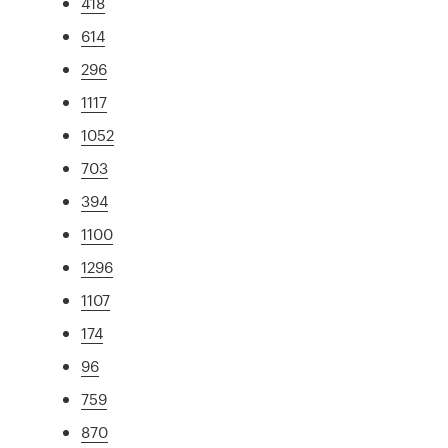
418
614
296
1117
1052
703
394
1100
1296
1107
174
96
759
870