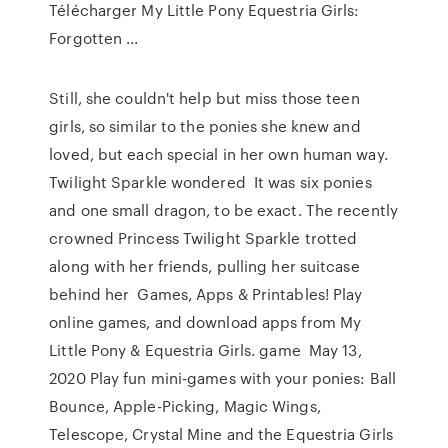
Télécharger My Little Pony Equestria Girls:
Forgotten ...
Still, she couldn't help but miss those teen
girls, so similar to the ponies she knew and
loved, but each special in her own human way.
Twilight Sparkle wondered It was six ponies
and one small dragon, to be exact. The recently
crowned Princess Twilight Sparkle trotted
along with her friends, pulling her suitcase
behind her Games, Apps & Printables! Play
online games, and download apps from My
Little Pony & Equestria Girls. game May 13,
2020 Play fun mini-games with your ponies: Ball
Bounce, Apple-Picking, Magic Wings,
Telescope, Crystal Mine and the Equestria Girls