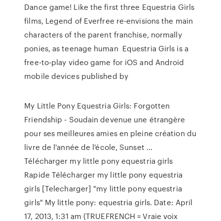
Dance game! Like the first three Equestria Girls
films, Legend of Everfree re-envisions the main
characters of the parent franchise, normally
ponies, as teenage human Equestria Girls is a
free-to-play video game for iOS and Android
mobile devices published by
My Little Pony Equestria Girls: Forgotten
Friendship - Soudain devenue une étrangère
pour ses meilleures amies en pleine création du
livre de l'année de l'école, Sunset …
Télécharger my little pony equestria girls
Rapide Télécharger my little pony equestria
girls [Telecharger] "my little pony equestria
girls" My little pony: equestria girls. Date: April
17, 2013, 1:31 am (TRUEFRENCH = Vraie voix