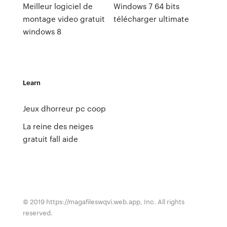
Meilleur logiciel de
Windows 7 64 bits
montage video gratuit
télécharger ultimate
windows 8
Learn
Jeux dhorreur pc coop
La reine des neiges
gratuit fall aide
© 2019 https://magafileswqvi.web.app, Inc. All rights
reserved.