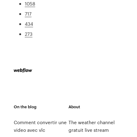
1058
717
434
273
On the blog
About
Comment convertir une
The weather channel
video avec vlc
gratuit live stream