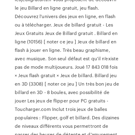
le jeu Billard en ligne gratuit, jeu flash.
Découvrez l'univers des jeux en ligne, en flash
ou à télécharger. Jeux de billard gratuit - Les
Jeux Gratuits Jeux de Billard gratuit . Billard en
ligne (10156) [ noter ce jeu ] Jeux de billard en
flash à jouer en ligne. Très beau graphisme,
avec musique. Son seul défaut est qu’il n’existe
pas de mode multijoueurs. Joué 17 843 018 fois
× Jeux flash gratuit × Jeux de billard. Billard jeu
en 3D (3308) [ noter ce jeu ] Un très bon jeu de
billard en 3D - 8 boules, avec possibilité de
jouer Les jeux de flipper pour PC gratuits -
Toucharger.com Inclut trois jeux de balles
populaires : Flipper, golf et billard. Des dizaines
de niveaux différents vous permettront de
passer des heures de détente et d'amusement.