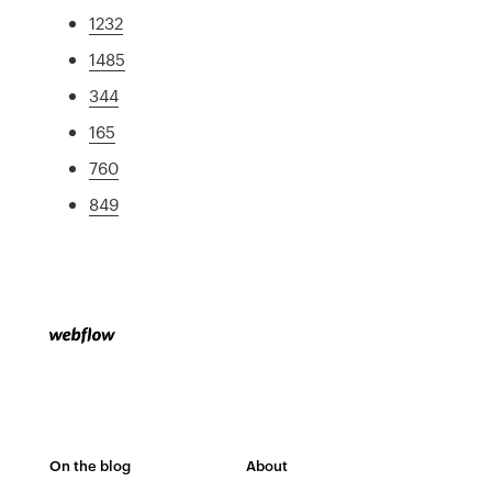
1232
1485
344
165
760
849
On the blog
About