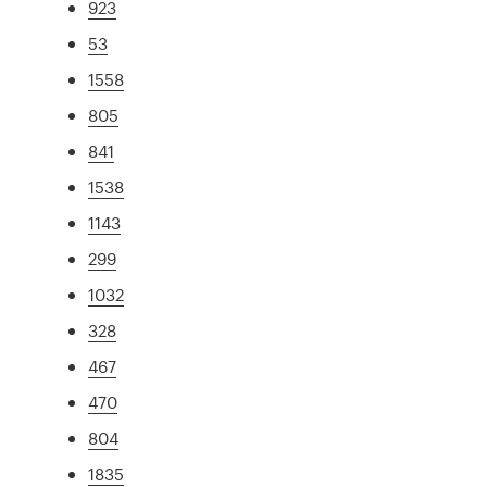
923
53
1558
805
841
1538
1143
299
1032
328
467
470
804
1835