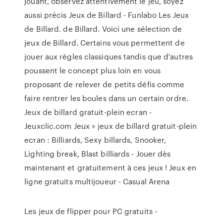
jouant, observez attentivement le jeu, soyez
aussi précis Jeux de Billard - Funlabo Les Jeux
de Billard. de Billard. Voici une sélection de
jeux de Billard. Certains vous permettent de
jouer aux règles classiques tandis que d'autres
poussent le concept plus loin en vous
proposant de relever de petits défis comme
faire rentrer les boules dans un certain ordre.
Jeux de billard gratuit-plein ecran -
Jeuxclic.com Jeux > jeux de billard gratuit-plein
ecran : Billiards, Sexy billards, Snooker,
Lighting break, Blast billiards - Jouer dès
maintenant et gratuitement à ces jeux ! Jeux en
ligne gratuits multijoueur - Casual Arena
Les jeux de flipper pour PC gratuits -