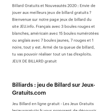
Billard Gratuits et Nouveautés 2020 : Envie de
jouer aux meilleurs jeux de billard gratuits ?
Bienvenue sur notre page jeux de billard du
site JEU.info. Français avec 3 boules rouges et
blanches, américain avec 15 boules numérotées
ou anglais avec 7 boules jaunes, 7 rouges et 1
noire, tout y est. Armé de ta queue de billard,
tu vas pouvoir réaliser tout un tas d'exploits.
JEUX DE BILLARD gratuit
Billiards : jeu de Billard sur Jeux-
Gratuits.com
Jeu Billard en ligne gratuit - Les Jeux Gratuits
lesjeuxgratuits.fr vous proposent de découvrir