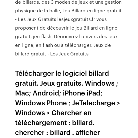
de billards, des 3 modes de jeux et une gestion
physique de la balle, Jeu Billard en ligne gratuit
- Les Jeux Gratuits lesjeuxgratuits.fr vous
proposent de découvrir le jeu Billard en ligne
gratuit, jeu flash. Découvrez l'univers des jeux
en ligne, en flash ou à télécharger. Jeux de
billard gratuit - Les Jeux Gratuits
Télécharger le logiciel billard
gratuit. Jeux gratuits. Windows ;
Mac; Android; iPhone iPad;
Windows Phone ; JeTelecharge >
Windows > Chercher en
téléchargement : billard.
chercher : billard . afficher