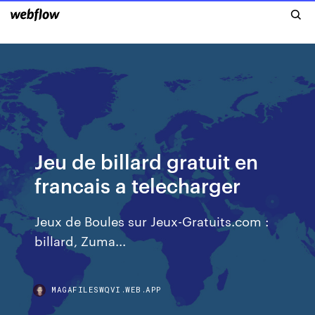
Jeu de billard gratuit en
francais a telecharger
Jeux de Boules sur Jeux-Gratuits.com :
billard, Zuma...
MAGAFILESWQVI.WEB.APP