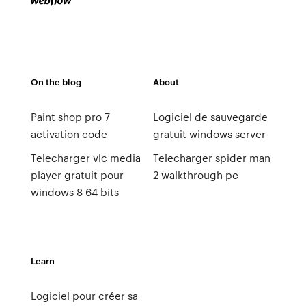
On the blog
About
Paint shop pro 7
Logiciel de sauvegarde
activation code
gratuit windows server
Telecharger vlc media
Telecharger spider man
player gratuit pour
2 walkthrough pc
windows 8 64 bits
Learn
Logiciel pour créer sa