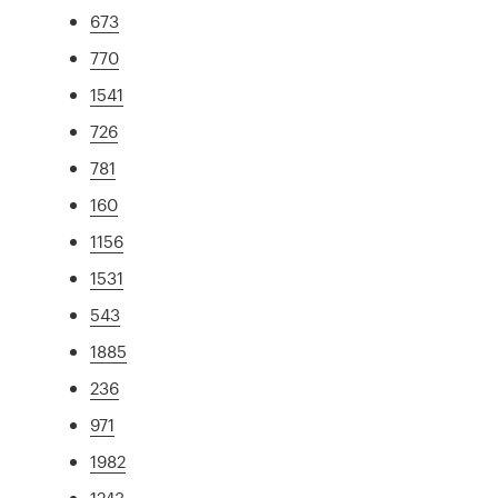
673
770
1541
726
781
160
1156
1531
543
1885
236
971
1982
1243