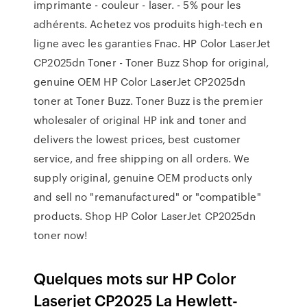
imprimante - couleur - laser. - 5% pour les
adhérents. Achetez vos produits high-tech en
ligne avec les garanties Fnac. HP Color LaserJet
CP2025dn Toner - Toner Buzz Shop for original,
genuine OEM HP Color LaserJet CP2025dn
toner at Toner Buzz. Toner Buzz is the premier
wholesaler of original HP ink and toner and
delivers the lowest prices, best customer
service, and free shipping on all orders. We
supply original, genuine OEM products only
and sell no "remanufactured" or "compatible"
products. Shop HP Color LaserJet CP2025dn
toner now!
Quelques mots sur HP Color
Laserjet CP2025 La Hewlett-