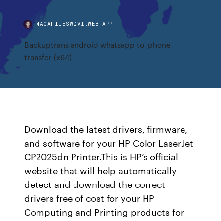
MAGAFILESWQVI.WEB.APP
Backuptrans android whatsapp to iphone
transfer (x64)
Download the latest drivers, firmware,
and software for your HP Color LaserJet
CP2025dn Printer.This is HP’s official
website that will help automatically
detect and download the correct
drivers free of cost for your HP
Computing and Printing products for