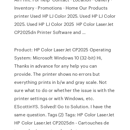
Inventory · Promotions · Home Our Products
printer Used HP LJ Color 2025. Used HP LJ Color
2025. Used HP LJ Color 2025 HP Color LaserJet
CP2025dn Printer Software and …
Product: HP Color LaserJet CP2025 Operating
System: Microsoft Windows 10 (32-bit) Hi,
Thanks in advance for any help you can
provide. The printer shows no errors but
everything prints in b/w and gray scale. Not
sure what to do or whether the issue is with the
printer settings or with Windows, etc.
EScottinYS. Solved! Go to Solution. I have the
same question. Tags (2) Tags: HP Color LaserJet
HP Color LaserJet CP2025dn - Cartouches de