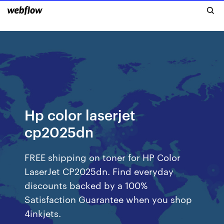
Hp color laserjet
cp2025dn
FREE shipping on toner for HP Color
LaserJet CP2025dn. Find everyday
discounts backed by a 100%
Satisfaction Guarantee when you shop
4inkjets.