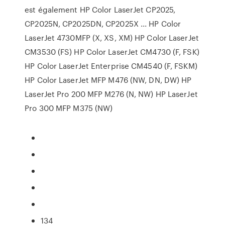
est également HP Color LaserJet CP2025,
CP2025N, CP2025DN, CP2025X ... HP Color
LaserJet 4730MFP (X, XS, XM) HP Color LaserJet
CM3530 (FS) HP Color LaserJet CM4730 (F, FSK)
HP Color LaserJet Enterprise CM4540 (F, FSKM)
HP Color LaserJet MFP M476 (NW, DN, DW) HP
LaserJet Pro 200 MFP M276 (N, NW) HP LaserJet
Pro 300 MFP M375 (NW)
134