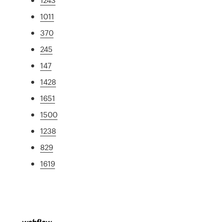
1011
370
245
147
1428
1651
1500
1238
829
1619