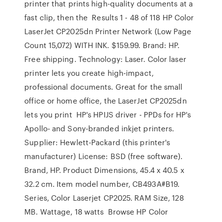
printer that prints high-quality documents at a
fast clip, then the Results 1 - 48 of 118 HP Color
LaserJet CP2025dn Printer Network (Low Page
Count 15,072) WITH INK. $159.99. Brand: HP.
Free shipping. Technology: Laser. Color laser
printer lets you create high-impact,
professional documents. Great for the small
office or home office, the LaserJet CP2025dn
lets you print HP's HPIJS driver - PPDs for HP's
Apollo- and Sony-branded inkjet printers.
Supplier: Hewlett-Packard (this printer's
manufacturer) License: BSD (free software).
Brand, HP. Product Dimensions, 45.4 x 40.5 x
32.2 cm. Item model number, CB493A#B19.
Series, Color Laserjet CP2025. RAM Size, 128
MB. Wattage, 18 watts Browse HP Color