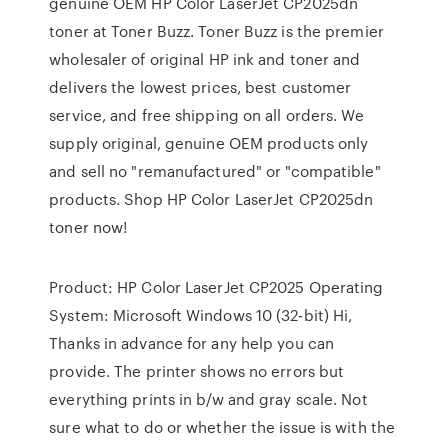
genuine OEM HP Color LaserJet CP2025dn
toner at Toner Buzz. Toner Buzz is the premier
wholesaler of original HP ink and toner and
delivers the lowest prices, best customer
service, and free shipping on all orders. We
supply original, genuine OEM products only
and sell no "remanufactured" or "compatible"
products. Shop HP Color LaserJet CP2025dn
toner now!
Product: HP Color LaserJet CP2025 Operating
System: Microsoft Windows 10 (32-bit) Hi,
Thanks in advance for any help you can
provide. The printer shows no errors but
everything prints in b/w and gray scale. Not
sure what to do or whether the issue is with the