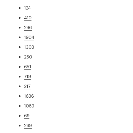
124
410
296
1904
1303
250
651
719
217
1636
1069
69
269