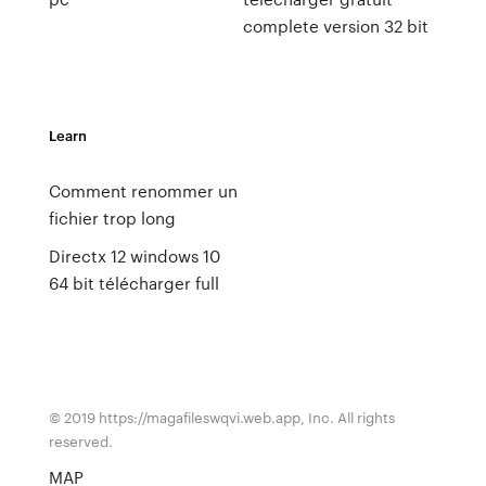
complete version 32 bit
Learn
Comment renommer un
fichier trop long
Directx 12 windows 10
64 bit télécharger full
© 2019 https://magafileswqvi.web.app, Inc. All rights
reserved.
MAP