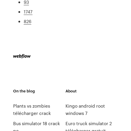
93
1747
826
On the blog
About
Plants vs zombies
Kingo android root
télécharger crack
windows 7
Bus simulator 18 crack
Euro truck simulator 2
pc
télécharger gratuit