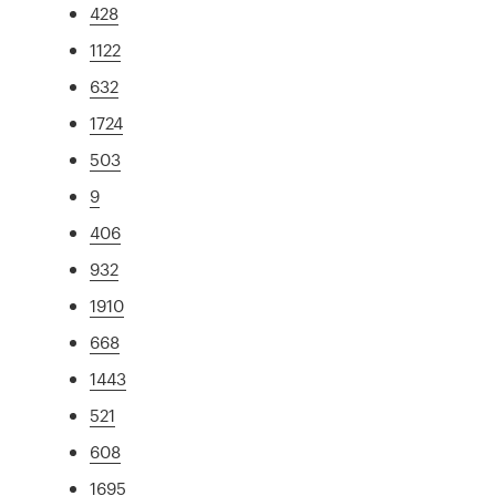
428
1122
632
1724
503
9
406
932
1910
668
1443
521
608
1695