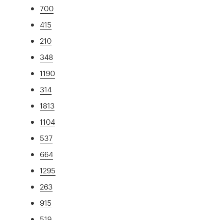
700
415
210
348
1190
314
1813
1104
537
664
1295
263
915
519