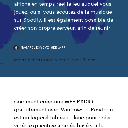
affiche en temps réel le jeu auquel vous
jouez, ou si vous écoutez de la musique
sur Spotify, Il est également possible de
créer son propre serveur, afin de réunir
MAGAFILESWQVI.WEB.APP
Mots fleches gratuits force 4 tele 7 jeux
Comment créer une WEB RADIO
gratuitement avec Windows ... Powtoon
est un logiciel tableau-blanc pour créer
vidéo explicative animée basé sur le