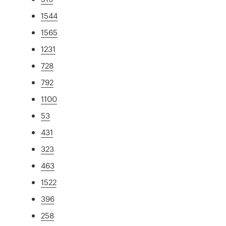
1544
1565
1231
728
792
1100
53
431
323
463
1522
396
258